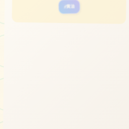
#黄油
立即体验
免费完整版游戏