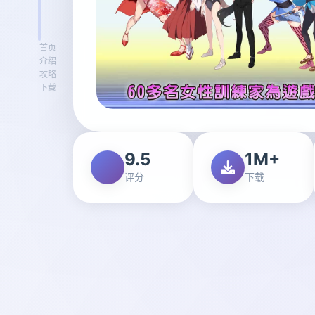
首页
介绍
攻略
下载
9.5
1M+
评分
下载