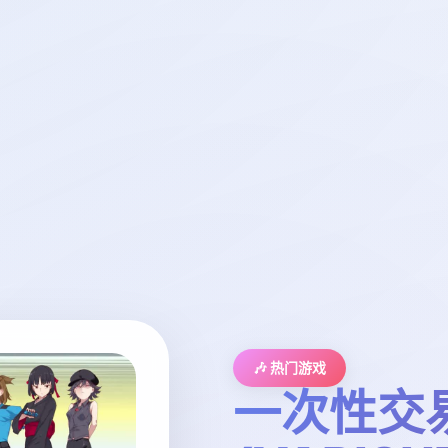
🎶 热门游戏
一次性交