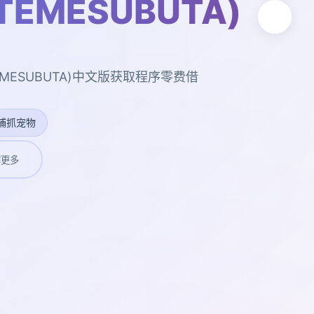
UTEMESUBUTA)
EMESUBUTA)中文版获取程序零费借
捕抓宠物
解更多