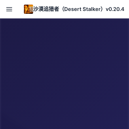
沙漠追猎者（Desert Stalker）v0.20.4