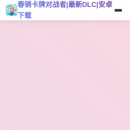
春销卡牌对战者|最新DLC|安卓
下载