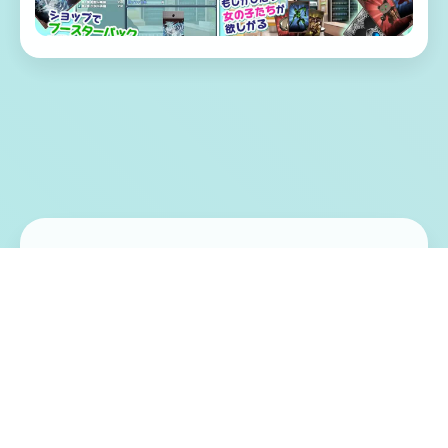
🔔 游戏特色亮点
一款名为“魔法怪兽”的卡牌游戏正在风靡全
国。 中条一树的朋友不多，对任何事情都缺
乏热情，但他接触到“魔法怪兽”后，一切都不
一样了。 他很快发现，有人正利用“魔法怪
兽”实现其险恶目的。 拯救这款他热爱的游戏